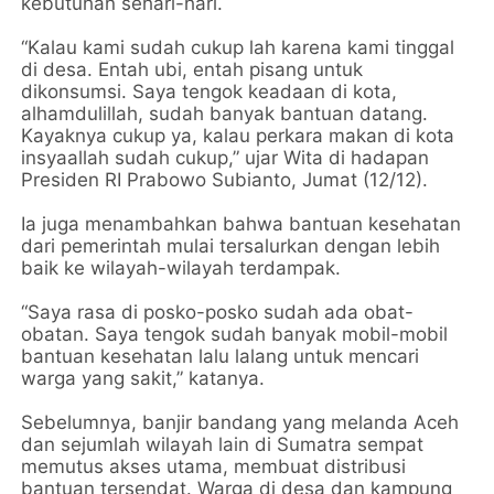
kebutuhan sehari-hari.
“Kalau kami sudah cukup lah karena kami tinggal
di desa. Entah ubi, entah pisang untuk
dikonsumsi. Saya tengok keadaan di kota,
alhamdulillah, sudah banyak bantuan datang.
Kayaknya cukup ya, kalau perkara makan di kota
insyaallah sudah cukup,” ujar Wita di hadapan
Presiden RI Prabowo Subianto, Jumat (12/12).
Ia juga menambahkan bahwa bantuan kesehatan
dari pemerintah mulai tersalurkan dengan lebih
baik ke wilayah-wilayah terdampak.
“Saya rasa di posko-posko sudah ada obat-
obatan. Saya tengok sudah banyak mobil-mobil
bantuan kesehatan lalu lalang untuk mencari
warga yang sakit,” katanya.
Sebelumnya, banjir bandang yang melanda Aceh
dan sejumlah wilayah lain di Sumatra sempat
memutus akses utama, membuat distribusi
bantuan tersendat. Warga di desa dan kampung