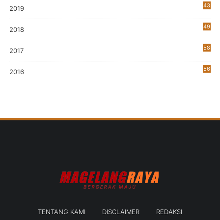
43
2019
5
49
2018
58
2017
56
2016
TENTANG KAMI
DISCLAIMER
REDAKSI