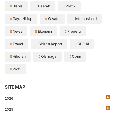
Bisnis
Daerah
Politik
Gaya Hidup
Wisata
Internasional
News
Ekonomi
Properti
Travel
Citizen Report
DPR RI
Hiburan
Olahraga
Opini
Profil
SITE MAP
6
2026
12
2025