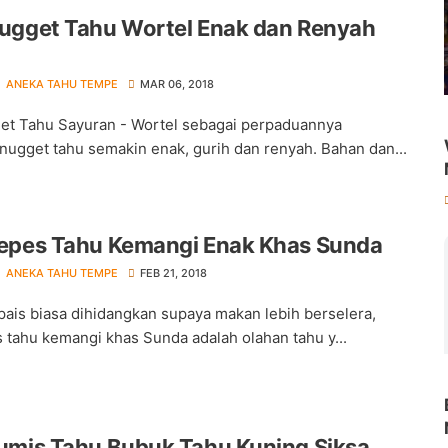
ugget Tahu Wortel Enak dan Renyah
ANEKA TAHU TEMPE
MAR 06, 2018
t Tahu Sayuran - Wortel sebagai perpaduannya
nugget tahu semakin enak, gurih dan renyah. Bahan dan...
epes Tahu Kemangi Enak Khas Sunda
ANEKA TAHU TEMPE
FEB 21, 2018
pais biasa dihidangkan supaya makan lebih berselera,
 tahu kemangi khas Sunda adalah olahan tahu y...
umis Tahu Bubuk Tahu Kuning Siksa