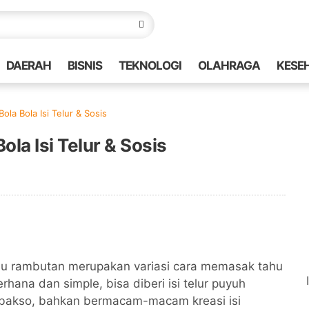
DAERAH
BISNIS
TEKNOLOGI
OLAHRAGA
KESE
la Bola Isi Telur & Sosis
la Isi Telur & Sosis
tahu rambutan merupakan variasi cara memasak tahu
rhana dan simple, bisa diberi isi telur puyuh
u bakso, bahkan bermacam-macam kreasi isi