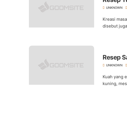
UNKNOWN
Kreasi masa
disebut juga
Resep S
UNKNOWN
Kuah yang e
kuning, mes