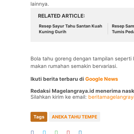
lainnya.
RELATED ARTICLE
Resep Sayur Tahu Santan Kuah
Resep Sam
Kuning Gurih
Tumis Ped
Bola tahu goreng dengan tampilan seperti
makan rumahan semakin bervariasi.
Ikuti berita terbaru di
Google News
Redaksi Magelangraya.id menerima naskah 
Silahkan kirim ke email:
beritamagelangra
Tags
ANEKA TAHU TEMPE