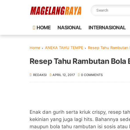
HOME
NASIONAL
INTERNASIONAL
Home
ANEKA TAHU TEMPE
Resep Tahu Rambutan Bo
Resep Tahu Rambutan Bola Bo
REDAKSI
APRIL 12, 2017
0 COMMENTS
Enak dan gurih serta kriuk crispy, resep 
kekinian yang juga lagi hits. Bahannya sede
maupun bola tahu rambutan isi sosis ata