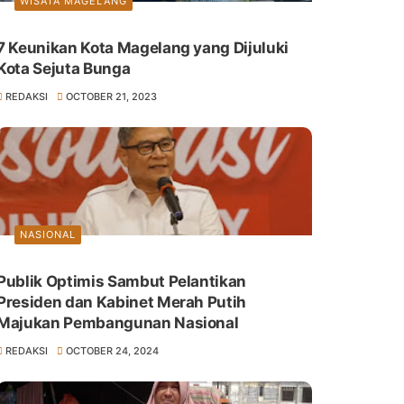
WISATA MAGELANG
7 Keunikan Kota Magelang yang Dijuluki
Kota Sejuta Bunga
REDAKSI
OCTOBER 21, 2023
NASIONAL
Publik Optimis Sambut Pelantikan
Presiden dan Kabinet Merah Putih
Majukan Pembangunan Nasional
REDAKSI
OCTOBER 24, 2024