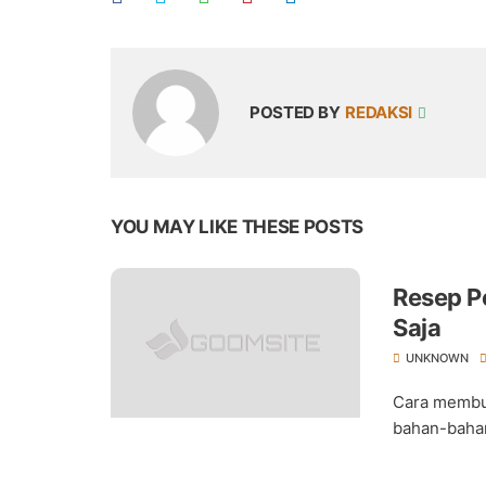
POSTED BY
REDAKSI
YOU MAY LIKE THESE POSTS
Resep P
Saja
UNKNOWN
Cara membu
bahan-bahan