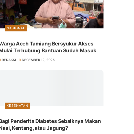
NASIONAL
Warga Aceh Tamiang Bersyukur Akses
Mulai Terhubung Bantuan Sudah Masuk
REDAKSI
DECEMBER 12, 2025
KESEHATAN
Bagi Penderita Diabetes Sebaiknya Makan
Nasi, Kentang, atau Jagung?