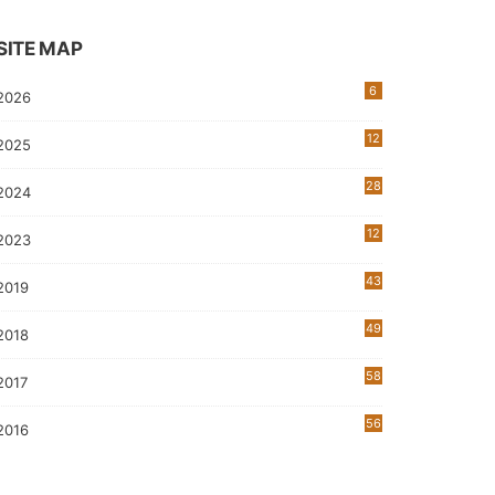
SITE MAP
6
2026
12
2025
28
2024
12
2023
0
43
2019
5
49
2018
58
2017
56
2016