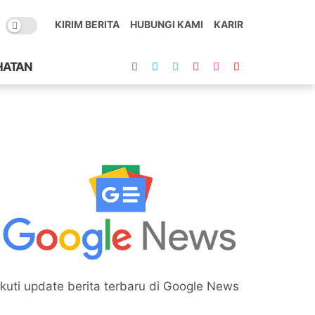
KIRIM BERITA
HUBUNGI KAMI
KARIR
HATAN
Ikuti update berita terbaru di Google News