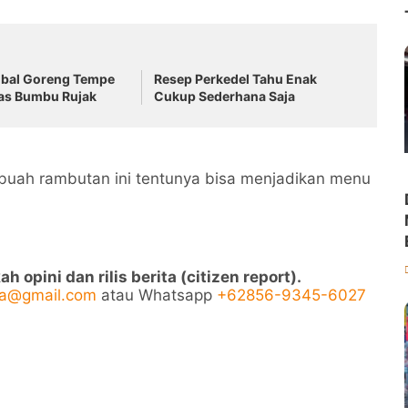
bal Goreng Tempe
Resep Perkedel Tahu Enak
as Bumbu Rujak
Cukup Sederhana Saja
 buah rambutan ini tentunya bisa menjadikan menu
opini dan rilis berita (citizen report).
ya@gmail.com
atau Whatsapp
+62856-9345-6027