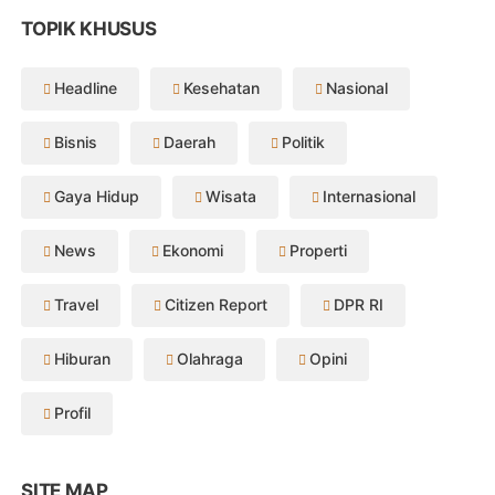
TOPIK KHUSUS
Headline
Kesehatan
Nasional
Bisnis
Daerah
Politik
Gaya Hidup
Wisata
Internasional
News
Ekonomi
Properti
Travel
Citizen Report
DPR RI
Hiburan
Olahraga
Opini
Profil
SITE MAP