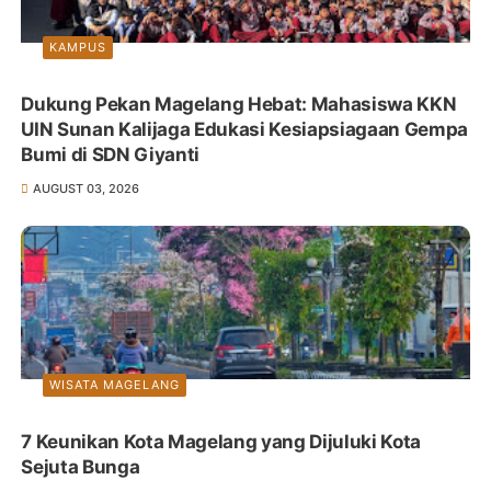
KAMPUS
Dukung Pekan Magelang Hebat: Mahasiswa KKN
UIN Sunan Kalijaga Edukasi Kesiapsiagaan Gempa
Bumi di SDN Giyanti
AUGUST 03, 2026
WISATA MAGELANG
7 Keunikan Kota Magelang yang Dijuluki Kota
Sejuta Bunga