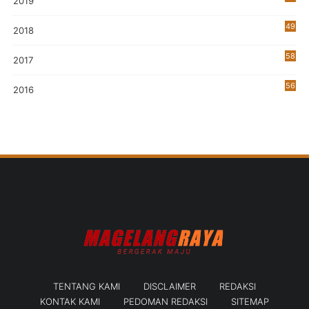
2019
5
49
2018
58
2017
56
2016
TENTANG KAMI
DISCLAIMER
REDAKSI
KONTAK KAMI
PEDOMAN REDAKSI
SITEMAP