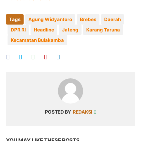
Tags
Agung Widyantoro
Brebes
Daerah
DPR RI
Headline
Jateng
Karang Taruna
Kecamatan Bulakamba
POSTED BY
REDAKSI
YOU MAY LIKE THESE POSTS