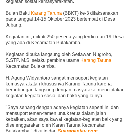
kegiatan sosial kemasyarakatan.
Bulan Bakti
Karang Taruna
(BBKT) ke-3 dilaksanakan
pada tanggal 14-15 Oktober 2023 bertempat di Desa
Jubang.
Kegiatan ini, diikuti 250 peserta yang terdiri dari 19 Desa
yang ada di Kecamatan Bulakamba.
Kegiatan dibuka langsung oleh Setiawan Nugroho,
S.STP. M.Si selaku pembina utama
Karang Taruna
Kecamatan Bulakamba.
H. Agung Widyantoro sangat mensuport kegiatan
kemasyarakatan khususnya Karang Taruna karena
berhubungan langsung dengan masyarakat menciptakan
kegiatan-kegiatan sosial dan bakti yang lainya
"Saya senang dengan adanya kegiatan seperti ini dan
mensuport temen-temen untuk terus dalam jalan
kebaikan, akan saya kawal kegiatan-kegiatan baik yang
diselenggarakan oleh Karan Taruna Kecamatan
Bulakamba," dikutip dari
Suarapantau.com
,