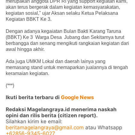
merupakan anggota DPR RI yang support kegiatan kami,
akan terus bergerak dalam kegiatan kemasyarakatan,
kegiatan sosial," ujar Aksan selaku Ketua Pelaksana
Kegiatan BBKT Ke 3.
Dengan adanya kegaiatan Bulan Bakti Karang Taruna
(BBKT) Ke 3 Warga Desa Jubang dan Sekitarnya turut
berbangga dan senang mengikuti rangkaian kegiatan dari
awal hingga akhir.
Ada juga UMKM Lokal dan daerah lainya yang
memasang stand untuk memaparkan jualannya di tengah
keramaian kegiatan.
(***)
Ikuti berita terbaru di
Google News
Redaksi Magelangraya.id menerima naskah
opini dan rilis berita (citizen report).
Silahkan kirim ke email:
beritamagelangraya@gmail.com
atau Whatsapp
+62856-9345-6027