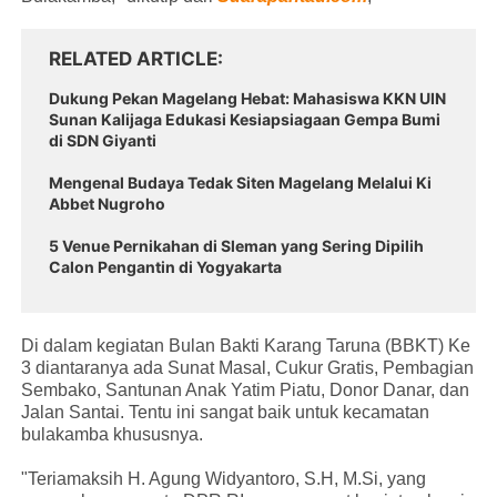
RELATED ARTICLE
Dukung Pekan Magelang Hebat: Mahasiswa KKN UIN
Sunan Kalijaga Edukasi Kesiapsiagaan Gempa Bumi
di SDN Giyanti
Mengenal Budaya Tedak Siten Magelang Melalui Ki
Abbet Nugroho
5 Venue Pernikahan di Sleman yang Sering Dipilih
Calon Pengantin di Yogyakarta
Di dalam kegiatan Bulan Bakti Karang Taruna (BBKT) Ke
3 diantaranya ada Sunat Masal, Cukur Gratis, Pembagian
Sembako, Santunan Anak Yatim Piatu, Donor Danar, dan
Jalan Santai. Tentu ini sangat baik untuk kecamatan
bulakamba khususnya.
"Teriamaksih H. Agung Widyantoro, S.H, M.Si, yang