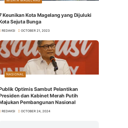
WISATA MAGELANG
7 Keunikan Kota Magelang yang Dijuluki
Kota Sejuta Bunga
REDAKSI
OCTOBER 21, 2023
NASIONAL
Publik Optimis Sambut Pelantikan
Presiden dan Kabinet Merah Putih
Majukan Pembangunan Nasional
REDAKSI
OCTOBER 24, 2024