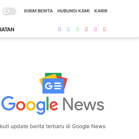
KIRIM BERITA
HUBUNGI KAMI
KARIR
HATAN
Ikuti update berita terbaru di Google News