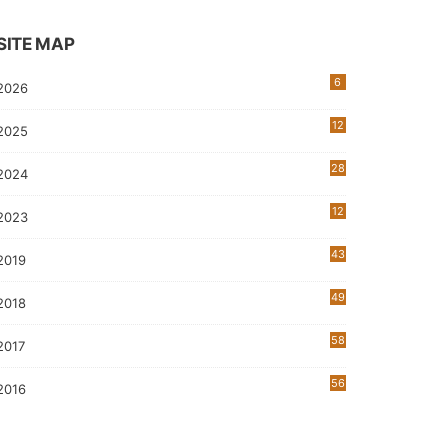
SITE MAP
6
2026
12
2025
28
2024
12
2023
0
43
2019
5
49
2018
58
2017
56
2016