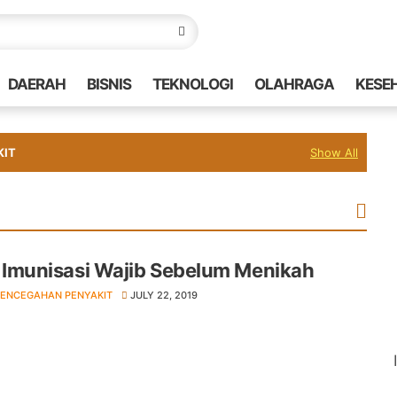
DAERAH
BISNIS
TEKNOLOGI
OLAHRAGA
KESE
KIT
Show All
/ Imunisasi Wajib Sebelum Menikah
PENCEGAHAN PENYAKIT
JULY 22, 2019