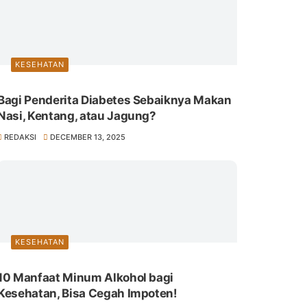
KESEHATAN
Bagi Penderita Diabetes Sebaiknya Makan
Nasi, Kentang, atau Jagung?
REDAKSI
DECEMBER 13, 2025
KESEHATAN
10 Manfaat Minum Alkohol bagi
Kesehatan, Bisa Cegah Impoten!