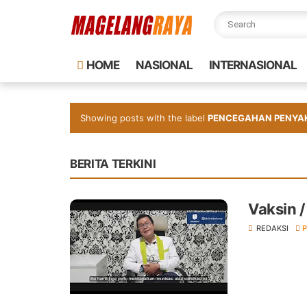
HOME
NASIONAL
INTERNASIONAL
Showing posts with the label
PENCEGAHAN PENYA
BERITA TERKINI
Vaksin 
REDAKSI