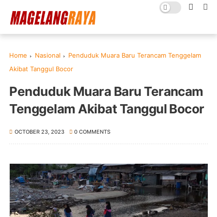
Home
Nasional
Penduduk Muara Baru Terancam Tenggelam
Akibat Tanggul Bocor
Penduduk Muara Baru Terancam
Tenggelam Akibat Tanggul Bocor
OCTOBER 23, 2023
0 COMMENTS