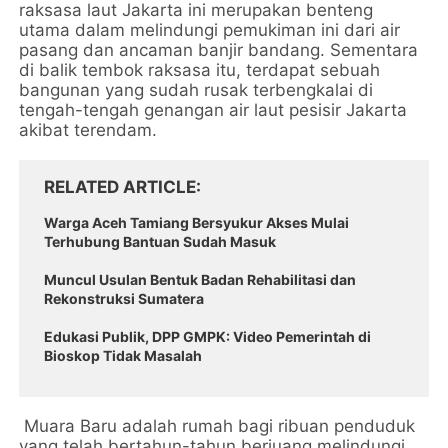
raksasa laut Jakarta ini merupakan benteng
utama dalam melindungi pemukiman ini dari air
pasang dan ancaman banjir bandang. Sementara
di balik tembok raksasa itu, terdapat sebuah
bangunan yang sudah rusak terbengkalai di
tengah-tengah genangan air laut pesisir Jakarta
akibat terendam.
RELATED ARTICLE
Warga Aceh Tamiang Bersyukur Akses Mulai
Terhubung Bantuan Sudah Masuk
Muncul Usulan Bentuk Badan Rehabilitasi dan
Rekonstruksi Sumatera
Edukasi Publik, DPP GMPK: Video Pemerintah di
Bioskop Tidak Masalah
Muara Baru adalah rumah bagi ribuan penduduk
yang telah bertahun-tahun berjuang melindungi