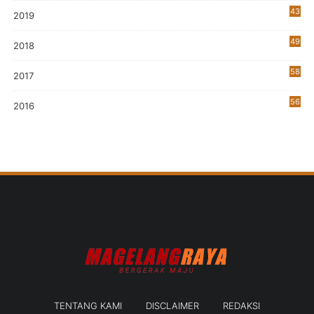
43
2019
5
49
2018
58
2017
56
2016
TENTANG KAMI
DISCLAIMER
REDAKSI