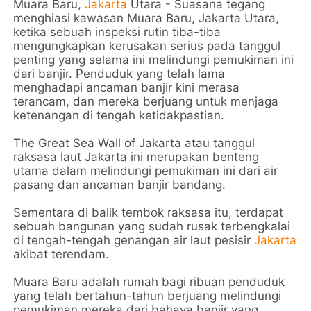
Muara Baru,
Jakarta
Utara - Suasana tegang
menghiasi kawasan Muara Baru, Jakarta Utara,
ketika sebuah inspeksi rutin tiba-tiba
mengungkapkan kerusakan serius pada tanggul
penting yang selama ini melindungi pemukiman ini
dari banjir. Penduduk yang telah lama
menghadapi ancaman banjir kini merasa
terancam, dan mereka berjuang untuk menjaga
ketenangan di tengah ketidakpastian.
The Great Sea Wall of Jakarta atau tanggul
raksasa laut Jakarta ini merupakan benteng
utama dalam melindungi pemukiman ini dari air
pasang dan ancaman banjir bandang.
Sementara di balik tembok raksasa itu, terdapat
sebuah bangunan yang sudah rusak terbengkalai
di tengah-tengah genangan air laut pesisir
Jakarta
akibat terendam.
Muara Baru adalah rumah bagi ribuan penduduk
yang telah bertahun-tahun berjuang melindungi
pemukiman mereka dari bahaya banjir yang