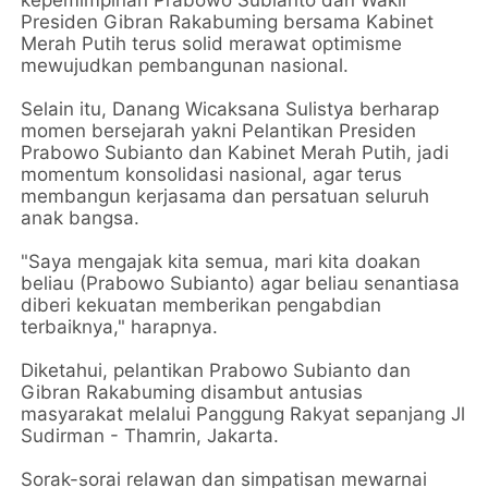
kepemimpinan Prabowo Subianto dan Wakil
Presiden Gibran Rakabuming bersama Kabinet
Merah Putih terus solid merawat optimisme
mewujudkan pembangunan nasional.
Selain itu, Danang Wicaksana Sulistya berharap
momen bersejarah yakni Pelantikan Presiden
Prabowo Subianto dan Kabinet Merah Putih, jadi
momentum konsolidasi nasional, agar terus
membangun kerjasama dan persatuan seluruh
anak bangsa.
"Saya mengajak kita semua, mari kita doakan
beliau (Prabowo Subianto) agar beliau senantiasa
diberi kekuatan memberikan pengabdian
terbaiknya," harapnya.
Diketahui, pelantikan Prabowo Subianto dan
Gibran Rakabuming disambut antusias
masyarakat melalui Panggung Rakyat sepanjang Jl
Sudirman - Thamrin, Jakarta.
Sorak-sorai relawan dan simpatisan mewarnai