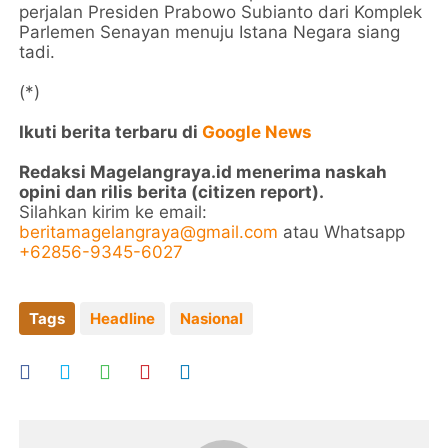
perjalan Presiden Prabowo Subianto dari Komplek
Parlemen Senayan menuju Istana Negara siang
tadi.
(*)
Ikuti berita terbaru di
Google News
Redaksi Magelangraya.id menerima naskah
opini dan rilis berita (citizen report).
Silahkan kirim ke email:
beritamagelangraya@gmail.com
atau Whatsapp
+62856-9345-6027
Tags
Headline
Nasional