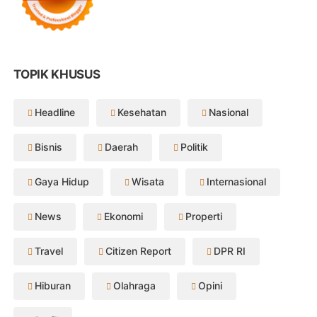
TOPIK KHUSUS
Headline
Kesehatan
Nasional
Bisnis
Daerah
Politik
Gaya Hidup
Wisata
Internasional
News
Ekonomi
Properti
Travel
Citizen Report
DPR RI
Hiburan
Olahraga
Opini