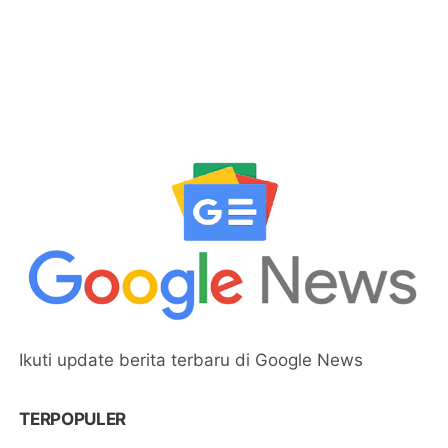
Www.Bali.Catering for
Private Events Villas
Corporate Gatherings
Ikuti update berita terbaru di Google News
TERPOPULER