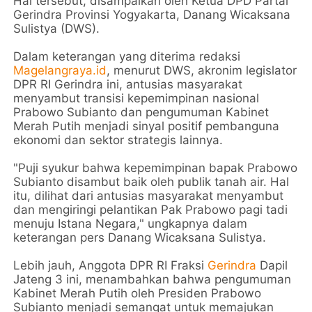
Hal tersebut, disampaikan oleh Ketua DPD Partai
Gerindra Provinsi Yogyakarta, Danang Wicaksana
Sulistya (DWS).
Dalam keterangan yang diterima redaksi
Magelangraya.id
, menurut DWS, akronim legislator
DPR RI Gerindra ini, antusias masyarakat
menyambut transisi kepemimpinan nasional
Prabowo Subianto dan pengumuman Kabinet
Merah Putih menjadi sinyal positif pembanguna
ekonomi dan sektor strategis lainnya.
"Puji syukur bahwa kepemimpinan bapak Prabowo
Subianto disambut baik oleh publik tanah air. Hal
itu, dilihat dari antusias masyarakat menyambut
dan mengiringi pelantikan Pak Prabowo pagi tadi
menuju Istana Negara," ungkapnya dalam
keterangan pers Danang Wicaksana Sulistya.
Lebih jauh, Anggota DPR RI Fraksi
Gerindra
Dapil
Jateng 3 ini, menambahkan bahwa pengumuman
Kabinet Merah Putih oleh Presiden Prabowo
Subianto menjadi semangat untuk memajukan