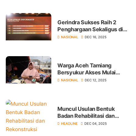
Gerindra Sukses Raih 2
Penghargaan Sekaligus di
Anugerah KIP 2025
NASIONAL
DEC 16, 2025
Warga Aceh Tamiang
Bersyukur Akses Mulai
Terhubung Bantuan Sudah
NASIONAL
DEC 12, 2025
Masuk
Muncul Usulan Bentuk
Badan Rehabilitasi dan
Rekonstruksi Sumatera
HEADLINE
DEC 04, 2025