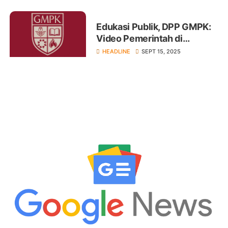
Edukasi Publik, DPP GMPK:
Video Pemerintah di
Bioskop Tidak Masalah
HEADLINE
SEPT 15, 2025