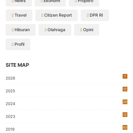
News
Ekonomi
Properti
Travel
Citizen Report
DPR RI
Hiburan
Olahraga
Opini
Profil
SITE MAP
7
2026
12
2025
28
2024
12
2023
0
43
2019
5