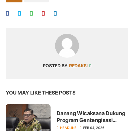
POSTED BY
REDAKSI
YOU MAY LIKE THESE POSTS
Danang Wicaksana Dukung
Program Gentengisasi
Presiden Prabowo
HEADLINE
FEB 04, 2026