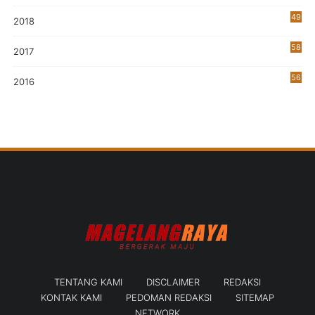
49
2018
58
2017
56
2016
TENTANG KAMI
DISCLAIMER
REDAKSI
KONTAK KAMI
PEDOMAN REDAKSI
SITEMAP
NETWORK