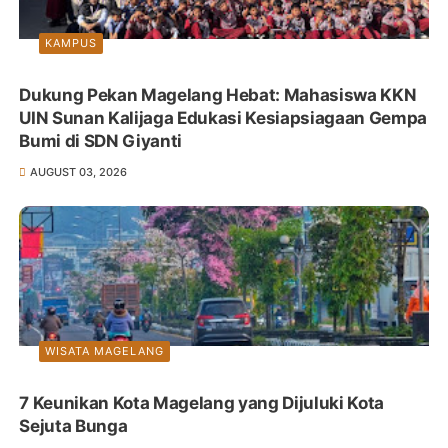
KAMPUS
Dukung Pekan Magelang Hebat: Mahasiswa KKN
UIN Sunan Kalijaga Edukasi Kesiapsiagaan Gempa
Bumi di SDN Giyanti
AUGUST 03, 2026
WISATA MAGELANG
7 Keunikan Kota Magelang yang Dijuluki Kota
Sejuta Bunga