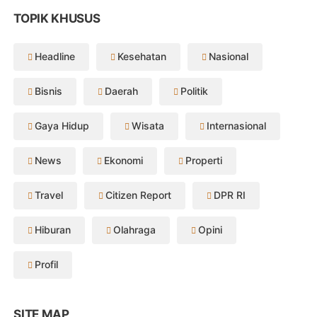
TOPIK KHUSUS
Headline
Kesehatan
Nasional
Bisnis
Daerah
Politik
Gaya Hidup
Wisata
Internasional
News
Ekonomi
Properti
Travel
Citizen Report
DPR RI
Hiburan
Olahraga
Opini
Profil
SITE MAP