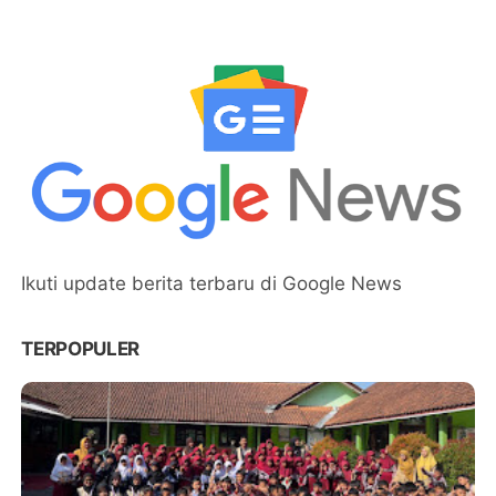
Ikuti update berita terbaru di Google News
TERPOPULER