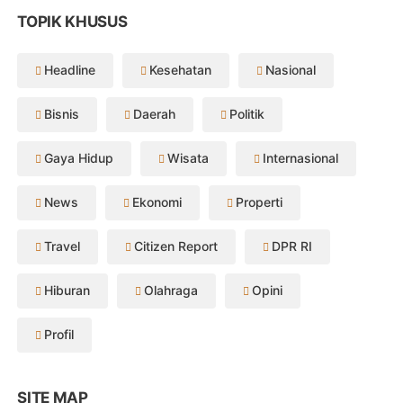
TOPIK KHUSUS
Headline
Kesehatan
Nasional
Bisnis
Daerah
Politik
Gaya Hidup
Wisata
Internasional
News
Ekonomi
Properti
Travel
Citizen Report
DPR RI
Hiburan
Olahraga
Opini
Profil
SITE MAP