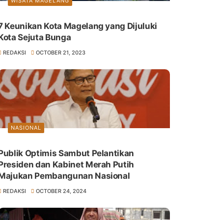
WISATA MAGELANG
7 Keunikan Kota Magelang yang Dijuluki
Kota Sejuta Bunga
REDAKSI
OCTOBER 21, 2023
NASIONAL
Publik Optimis Sambut Pelantikan
Presiden dan Kabinet Merah Putih
Majukan Pembangunan Nasional
REDAKSI
OCTOBER 24, 2024