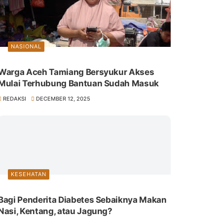
NASIONAL
Warga Aceh Tamiang Bersyukur Akses
Mulai Terhubung Bantuan Sudah Masuk
REDAKSI
DECEMBER 12, 2025
KESEHATAN
Bagi Penderita Diabetes Sebaiknya Makan
Nasi, Kentang, atau Jagung?