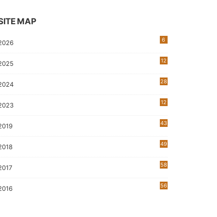
SITE MAP
6
2026
12
2025
28
2024
12
2023
0
43
2019
5
49
2018
58
2017
56
2016