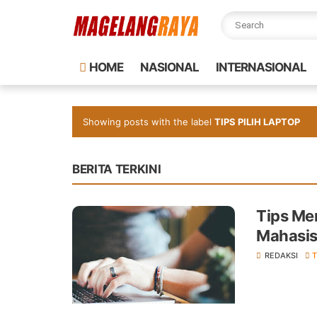
HOME
NASIONAL
INTERNASIONAL
Showing posts with the label
TIPS PILIH LAPTOP
BERITA TERKINI
Tips Me
Mahasis
REDAKSI
T