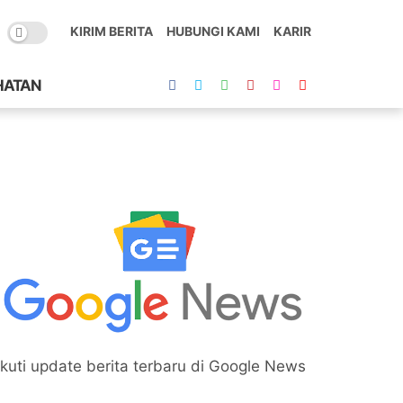
KIRIM BERITA
HUBUNGI KAMI
KARIR
HATAN
Ikuti update berita terbaru di Google News