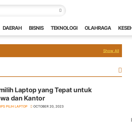
DAERAH
BISNIS
TEKNOLOGI
OLAHRAGA
KESE
Show All
milih Laptop yang Tepat untuk
wa dan Kantor
IPS PILIH LAPTOP
OCTOBER 20, 2023