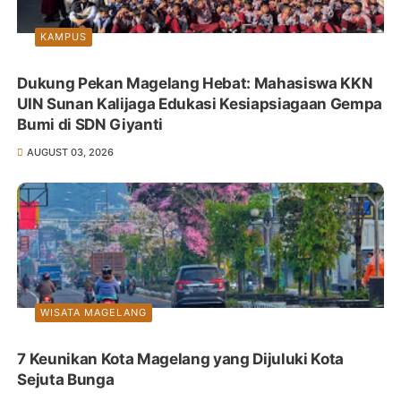
KAMPUS
Dukung Pekan Magelang Hebat: Mahasiswa KKN
UIN Sunan Kalijaga Edukasi Kesiapsiagaan Gempa
Bumi di SDN Giyanti
AUGUST 03, 2026
WISATA MAGELANG
7 Keunikan Kota Magelang yang Dijuluki Kota
Sejuta Bunga