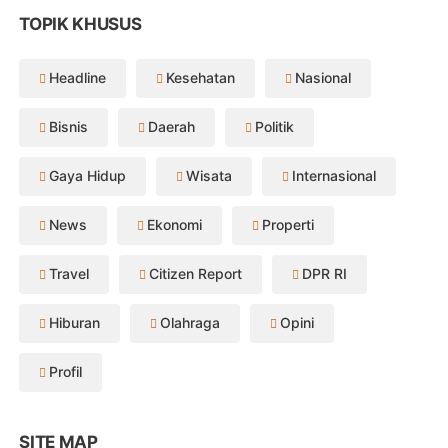
TOPIK KHUSUS
Headline
Kesehatan
Nasional
Bisnis
Daerah
Politik
Gaya Hidup
Wisata
Internasional
News
Ekonomi
Properti
Travel
Citizen Report
DPR RI
Hiburan
Olahraga
Opini
Profil
SITE MAP