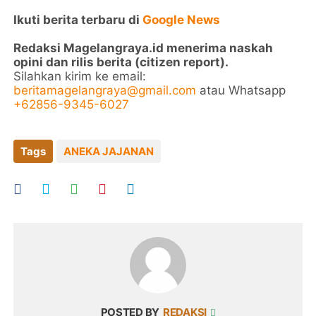
Ikuti berita terbaru di
Google News
Redaksi Magelangraya.id menerima naskah
opini dan rilis berita (citizen report).
Silahkan kirim ke email:
beritamagelangraya@gmail.com
atau Whatsapp
+62856-9345-6027
Tags
ANEKA JAJANAN
POSTED BY
REDAKSI