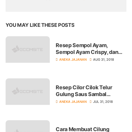
YOU MAY LIKE THESE POSTS
Resep Sempol Ayam,
Sempol Ayam Crispy, dan
Cara Buat Saus Sambal
ANEKA JAJANAN
AUG 31, 2018
Resep Cilor Cilok Telur
Gulung Saus Sambal
Jajanan Pasar dan Anak
ANEKA JAJANAN
JUL 31, 2018
Sekolah
Cara Membuat Cilung