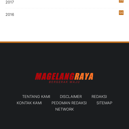
58
2017
56
2016
TENTANG KAMI
DISCLAIMER
REDAKSI
KONTAK KAMI
PEDOMAN REDAKSI
SITEMAP
NETWORK