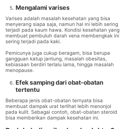
Mengalami varises
Varises adalah masalah kesehatan yang bisa
menyerang siapa saja, namun hal ini lebih sering
terjadi pada kaum hawa. Kondisi kesehatan yang
membuat pembuluh darah vena membengkak ini
sering terjadi pada kaki.
Pemicunya juga cukup beragam, bisa berupa
gangguan katup jantung, masalah obesitas,
kebiasaan berdiri terlalu lama, hingga masalah
menopause.
Efek samping dari obat-obatan
tertentu
Beberapa jenis obat-obatan ternyata bisa
membuat dampak urat terlihat lebih menonjol
pada kulit. Sebagai contoh, obat-obatan steroid
bisa memberikan dampak kesehatan ini.