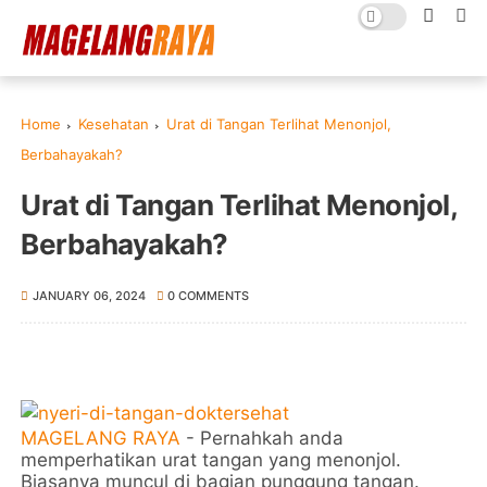
Home
Kesehatan
Urat di Tangan Terlihat Menonjol,
Berbahayakah?
Urat di Tangan Terlihat Menonjol,
Berbahayakah?
JANUARY 06, 2024
0 COMMENTS
MAGELANG RAYA
- Pernahkah anda
memperhatikan urat tangan yang menonjol.
Biasanya muncul di bagian punggung tangan.