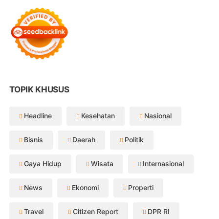
TOPIK KHUSUS
Headline
Kesehatan
Nasional
Bisnis
Daerah
Politik
Gaya Hidup
Wisata
Internasional
News
Ekonomi
Properti
Travel
Citizen Report
DPR RI