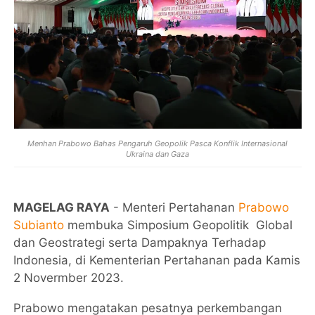
Menhan Prabowo Bahas Pengaruh Geopolik Pasca Konflik Internasional
Ukraina dan Gaza
MAGELAG RAYA
- Menteri Pertahanan
Prabowo
Subianto
membuka Simposium Geopolitik Global
dan Geostrategi serta Dampaknya Terhadap
Indonesia, di Kementerian Pertahanan pada Kamis
2 Novermber 2023.
Prabowo mengatakan pesatnya perkembangan