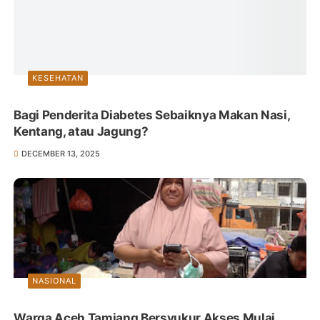
KESEHATAN
Bagi Penderita Diabetes Sebaiknya Makan Nasi,
Kentang, atau Jagung?
DECEMBER 13, 2025
NASIONAL
Warga Aceh Tamiang Bersyukur Akses Mulai