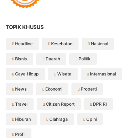
TOPIK KHUSUS
Headline
Kesehatan
Nasional
Bisnis
Daerah
Politik
Gaya Hidup
Wisata
Internasional
News
Ekonomi
Properti
Travel
Citizen Report
DPR RI
Hiburan
Olahraga
Opini
Profil