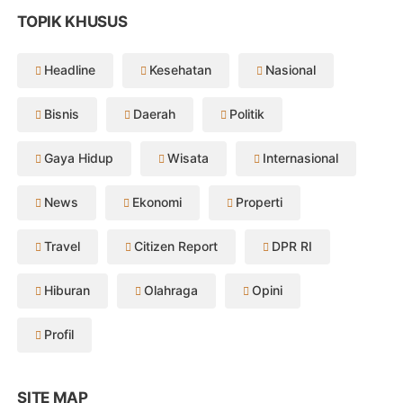
TOPIK KHUSUS
Headline
Kesehatan
Nasional
Bisnis
Daerah
Politik
Gaya Hidup
Wisata
Internasional
News
Ekonomi
Properti
Travel
Citizen Report
DPR RI
Hiburan
Olahraga
Opini
Profil
SITE MAP