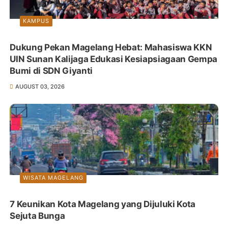
KAMPUS
Dukung Pekan Magelang Hebat: Mahasiswa KKN
UIN Sunan Kalijaga Edukasi Kesiapsiagaan Gempa
Bumi di SDN Giyanti
AUGUST 03, 2026
WISATA MAGELANG
7 Keunikan Kota Magelang yang Dijuluki Kota
Sejuta Bunga