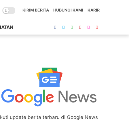
KIRIM BERITA
HUBUNGI KAMI
KARIR
HATAN
Ikuti update berita terbaru di Google News