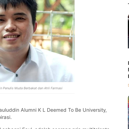
in Penulis Muda Berbakat dan Ahli Farmasi
auluddin Alumni K L Deemed To Be University,
rasi.