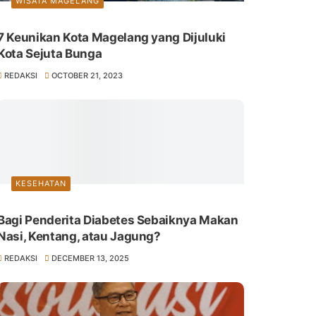
WISATA MAGELANG
7 Keunikan Kota Magelang yang Dijuluki
Kota Sejuta Bunga
REDAKSI
OCTOBER 21, 2023
KESEHATAN
Bagi Penderita Diabetes Sebaiknya Makan
Nasi, Kentang, atau Jagung?
REDAKSI
DECEMBER 13, 2025