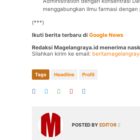
Administration dengan konsentrasi Da
menggabungkan ilmu farmasi dengan p
(***)
Ikuti berita terbaru di
Google News
Redaksi Magelangraya.id menerima naskah 
Silahkan kirim ke email:
beritamagelangra
Tags
Headline
Profil
POSTED BY
EDITOR