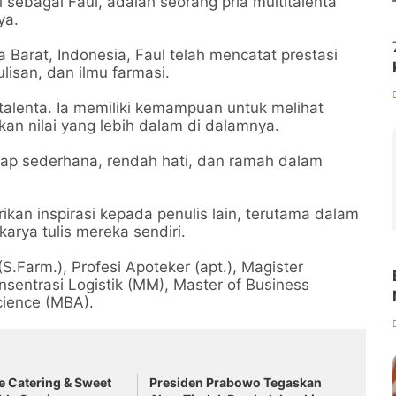
 sebagai Faul, adalah seorang pria multitalenta
ya.
 Barat, Indonesia, Faul telah mencatat prestasi
lisan, dan ilmu farmasi.
italenta. Ia memiliki kemampuan untuk melihat
n nilai yang lebih dalam di dalamnya.
tetap sederhana, rendah hati, dan ramah dalam
ikan inspirasi kepada penulis lain, terutama dalam
karya tulis mereka sendiri.
.Farm.), Profesi Apoteker (apt.), Magister
sentrasi Logistik (MM), Master of Business
cience (MBA).
e Catering & Sweet
Presiden Prabowo Tegaskan