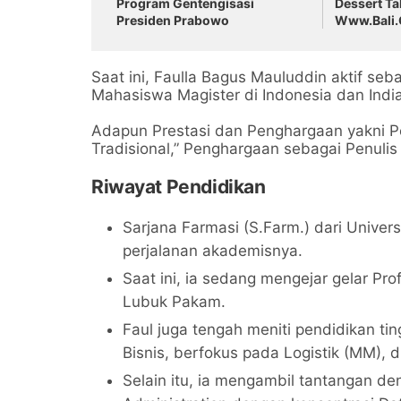
Program Gentengisasi
Dessert Ta
Presiden Prabowo
Www.Bali.C
Events Vil
Gathering
Saat ini, Faulla Bagus Mauluddin aktif seb
Mahasiswa Magister di Indonesia dan India
Adapun Prestasi dan Penghargaan yakni P
Tradisional,” Penghargaan sebagai Penulis
Riwayat Pendidikan
Sarjana Farmasi (S.Farm.) dari Univer
perjalanan akademisnya.
Saat ini, ia sedang mengejar gelar Prof
Lubuk Pakam.
Faul juga tengah meniti pendidikan ti
Bisnis, berfokus pada Logistik (MM),
Selain itu, ia mengambil tantangan de