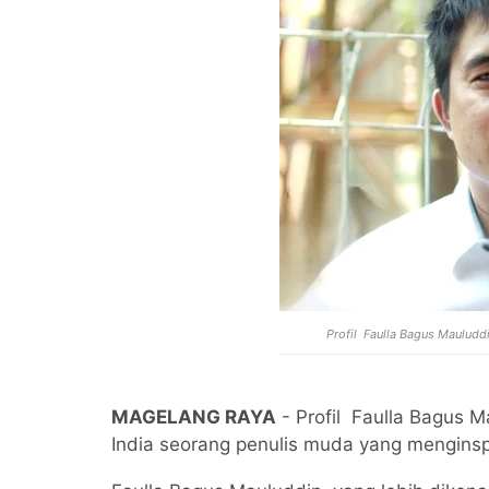
Profil Faulla Bagus Mauludd
MAGELANG RAYA
- Profil Faulla Bagus M
India seorang penulis muda yang menginspi