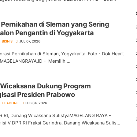
 Pernikahan di Sleman yang Sering
Calon Pengantin di Yogyakarta
BISNIS
JUL 07, 2026
rasi Pernikahan di Sleman, Yogyakarta. Foto - Dok Heart
rMAGELANGRAYA.ID - Memilih ...
 Wicaksana Dukung Program
isasi Presiden Prabowo
HEADLINE
FEB 04, 2026
R RI, Danang Wicaksana SulistyaMAGELANG RAYA -
isi V DPR RI Fraksi Gerindra, Danang Wicaksana Sulis...