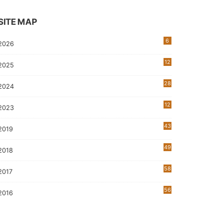
SITE MAP
6
2026
12
2025
28
2024
12
2023
0
43
2019
5
49
2018
58
2017
56
2016